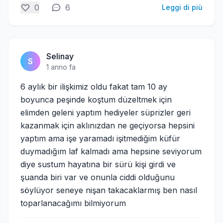
0
6
Leggi di più
Selinay
S
1 anno fa
6 aylık bir ilişkimiz oldu fakat tam 10 ay
boyunca peşinde koştum düzeltmek için
elimden geleni yaptım hediyeler süprizler geri
kazanmak için aklınızdan ne geçiyorsa hepsini
yaptım ama işe yaramadı işitmediğim küfür
duymadığım laf kalmadı ama hepsine seviyorum
diye sustum hayatına bir sürü kişi girdi ve
şuanda biri var ve onunla ciddi olduğunu
söylüyor seneye nişan takacaklarmış ben nasıl
toparlanacağımı bilmiyorum