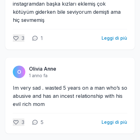
instagramdan başka kızları eklemiş çok
kötüyüm giderken bile seviyorum demişti ama
hiç sevmemiş
3
1
Leggi di più
Olivia Anne
O
1 anno fa
Im very sad . wasted 5 years on a man who’s so
abusive and has an incest relationship with his
evil rich mom
3
5
Leggi di più