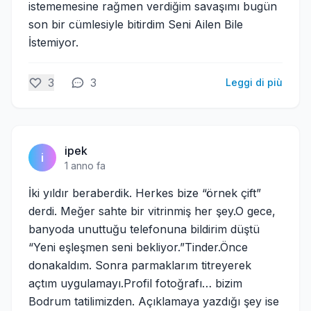
istememesine rağmen verdiğim savaşımı bugün
son bir cümlesiyle bitirdim Seni Ailen Bile
İstemiyor.
3
3
Leggi di più
ipek
i
1 anno fa
İki yıldır beraberdik. Herkes bize “örnek çift”
derdi. Meğer sahte bir vitrinmiş her şey.O gece,
banyoda unuttuğu telefonuna bildirim düştü
“Yeni eşleşmen seni bekliyor.”Tinder.Önce
donakaldım. Sonra parmaklarım titreyerek
açtım uygulamayı.Profil fotoğrafı… bizim
Bodrum tatilimizden. Açıklamaya yazdığı şey ise