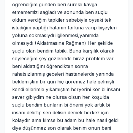
öğrendiğim günden beri sürekli kavga
etmememizi sağladı ve sonunda ben suçlu
oldum verdiğim tepkiler sebebiyle oysaki tek
istediğim yaptığı hatanın farkına varıp bişeyleri
yoluna sokmasıydı ilgilenmesi,yanımda
olmasıydı (Aldatmasına Rağmen) Her şekilde
şuçlu olan bendim tabiki. Buna karşılık olarak
söyleceğim şey gözlerinde biraz problem var
beni aldattığını öğrendikten sonra
rahatsızlanmış geceleri hastanelerde yanında
beklemiştim bir gün hiç göremez hale gelmişti
kendi ellerimle yıkamıştım heryerini kör bi insanı
sever gibiydim ne olursa olsun her koşulda
suçlu bendim bunların bi önemi yok artık bi
insanı delirtip sen delisin demek herkez için
kolaydır ama kimse bu adam bu hale nasıl geldi
diye düşünmez son olarak benim onun beni