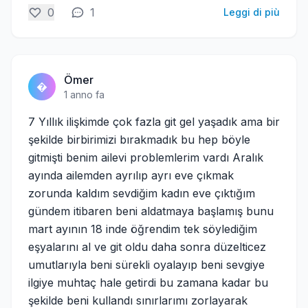
0
1
Leggi di più
Ömer
�
1 anno fa
7 Yıllık ilişkimde çok fazla git gel yaşadık ama bir
şekilde birbirimizi bırakmadık bu hep böyle
gitmişti benim ailevi problemlerim vardı Aralık
ayında ailemden ayrılıp ayrı eve çıkmak
zorunda kaldım sevdiğim kadın eve çıktığım
gündem itibaren beni aldatmaya başlamış bunu
mart ayının 18 inde öğrendim tek söylediğim
eşyalarını al ve git oldu daha sonra düzelticez
umutlarıyla beni sürekli oyalayıp beni sevgiye
ilgiye muhtaç hale getirdi bu zamana kadar bu
şekilde beni kullandı sınırlarımı zorlayarak