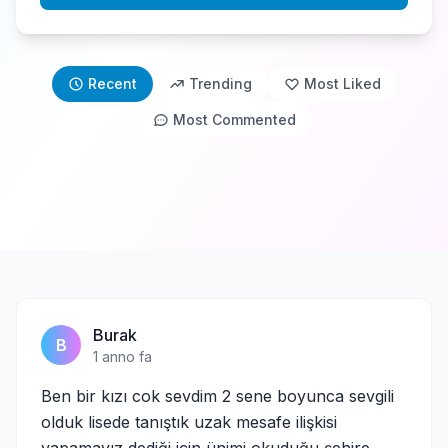
Recent
Trending
Most Liked
Most Commented
Burak
B
1 anno fa
Ben bir kızı cok sevdim 2 sene boyunca sevgili
olduk lisede tanıştık uzak mesafe ilişkisi