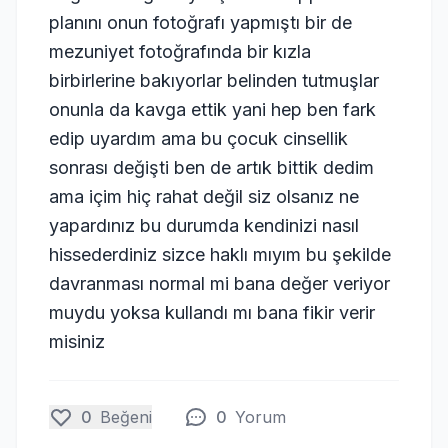
planını onun fotoğrafı yapmıştı bir de
mezuniyet fotoğrafında bir kızla
birbirlerine bakıyorlar belinden tutmuşlar
onunla da kavga ettik yani hep ben fark
edip uyardım ama bu çocuk cinsellik
sonrası değişti ben de artık bittik dedim
ama içim hiç rahat değil siz olsanız ne
yapardınız bu durumda kendinizi nasıl
hissederdiniz sizce haklı mıyım bu şekilde
davranması normal mi bana değer veriyor
muydu yoksa kullandı mı bana fikir verir
misiniz
0
Beğeni
0
Yorum