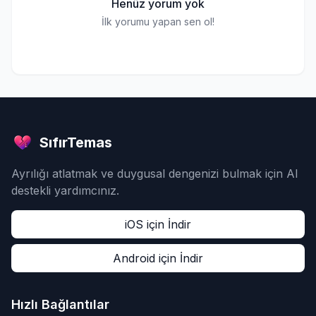
Henüz yorum yok
İlk yorumu yapan sen ol!
SıfırTemas
Ayrılığı atlatmak ve duygusal dengenizi bulmak için AI
destekli yardımcınız.
iOS için İndir
Android için İndir
Hızlı Bağlantılar