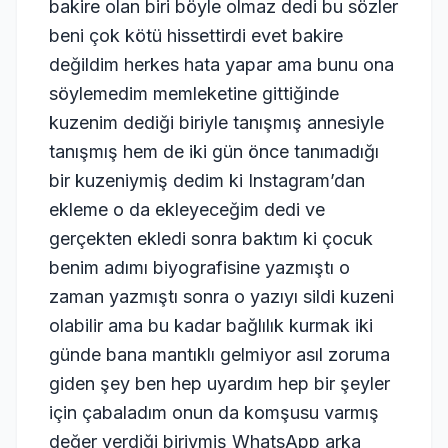
bakire olan biri böyle olmaz dedi bu sözler
beni çok kötü hissettirdi evet bakire
değildim herkes hata yapar ama bunu ona
söylemedim memleketine gittiğinde
kuzenim dediği biriyle tanışmış annesiyle
tanışmış hem de iki gün önce tanımadığı
bir kuzeniymiş dedim ki Instagram’dan
ekleme o da ekleyeceğim dedi ve
gerçekten ekledi sonra baktım ki çocuk
benim adımı biyografisine yazmıştı o
zaman yazmıştı sonra o yazıyı sildi kuzeni
olabilir ama bu kadar bağlılık kurmak iki
günde bana mantıklı gelmiyor asıl zoruma
giden şey ben hep uyardım hep bir şeyler
için çabaladım onun da komşusu varmış
değer verdiği biriymiş WhatsApp arka