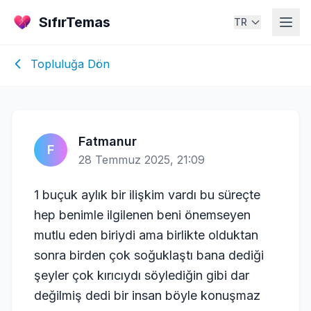
SıfırTemas
TR
Topluluğa Dön
Fatmanur
F
28 Temmuz 2025, 21:09
1 buçuk aylık bir ilişkim vardı bu süreçte
hep benimle ilgilenen beni önemseyen
mutlu eden biriydi ama birlikte olduktan
sonra birden çok soğuklaştı bana dediği
şeyler çok kırıcıydı söylediğin gibi dar
değilmiş dedi bir insan böyle konuşmaz