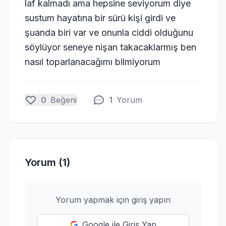
laf kalmadı ama hepsine seviyorum diye
sustum hayatına bir sürü kişi girdi ve
şuanda biri var ve onunla ciddi olduğunu
söylüyor seneye nişan takacaklarmış ben
nasıl toparlanacağımı bilmiyorum
0
Beğeni
1
Yorum
Yorum (1)
Yorum yapmak için giriş yapın
Google ile Giriş Yap