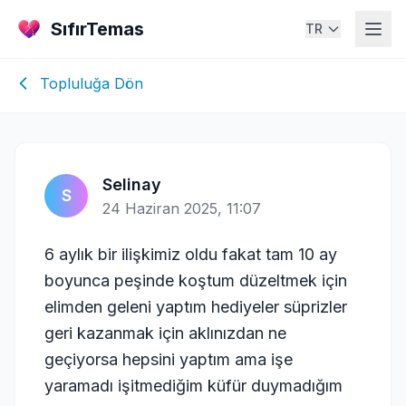
SıfırTemas
TR
Topluluğa Dön
Selinay
S
24 Haziran 2025, 11:07
6 aylık bir ilişkimiz oldu fakat tam 10 ay
boyunca peşinde koştum düzeltmek için
elimden geleni yaptım hediyeler süprizler
geri kazanmak için aklınızdan ne
geçiyorsa hepsini yaptım ama işe
yaramadı işitmediğim küfür duymadığım