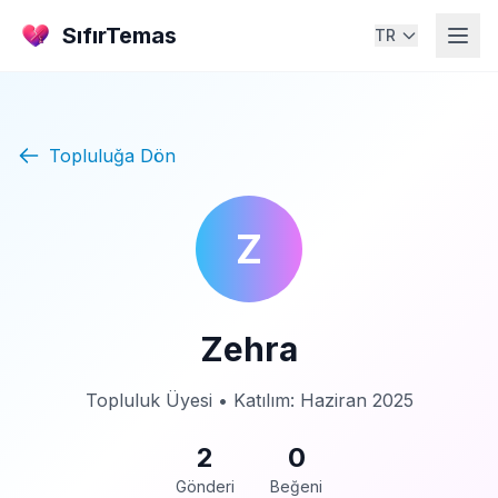
SıfırTemas
TR
Topluluğa Dön
Z
Zehra
Topluluk Üyesi • Katılım: Haziran 2025
2
0
Gönderi
Beğeni