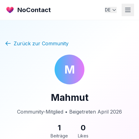
NoContact
DE
Zurück zur Community
M
Mahmut
Community-Mitglied • Beigetreten April 2026
1
0
Beiträge
Likes