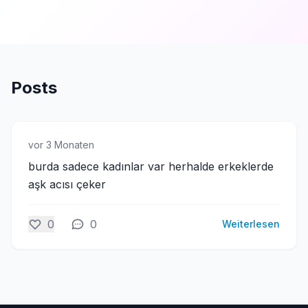
Posts
vor 3 Monaten
burda sadece kadınlar var herhalde erkeklerde
aşk acısı çeker
0
0
Weiterlesen