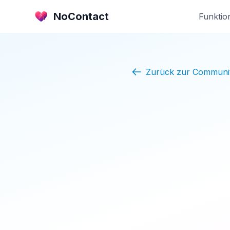
NoContact
Funktio
Zurück zur Communi