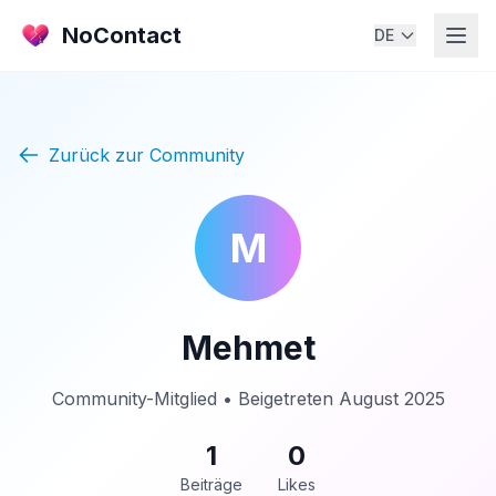
NoContact
DE
Zurück zur Community
M
Mehmet
Community-Mitglied • Beigetreten August 2025
1
0
Beiträge
Likes