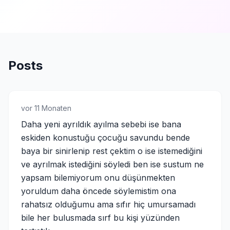
Posts
vor 11 Monaten
Daha yeni ayrıldık ayılma sebebi ise bana
eskiden konustuğu çocuğu savundu bende
baya bir sinirlenip rest çektim o ise istemediğini
ve ayrılmak istediğini söyledi ben ise sustum ne
yapsam bilemiyorum onu düşünmekten
yoruldum daha öncede söylemistim ona
rahatsız olduğumu ama sıfır hiç umursamadı
bile her bulusmada sırf bu kişi yüzünden