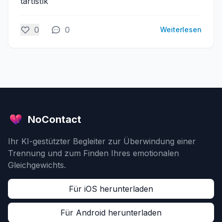
tartıstık
0
0
Weiterlesen
NoContact
Ihr KI-gestützter Begleiter zur Überwindung einer
Trennung und zum Finden Ihres emotionalen
Gleichgewichts.
Für iOS herunterladen
Für Android herunterladen