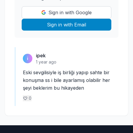
Sign in with Google
Sign in with Email
ipek
i
1 year ago
Eski sevgilisiyle iş birliği yapıp sahte bir
konuşma ss i bile ayarlamış olabilir her
şeyi beklerim bu hikayeden
0