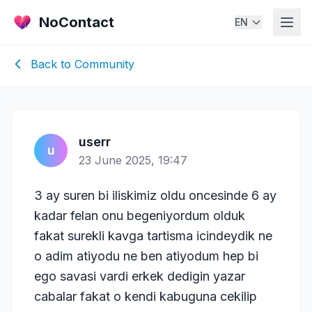
NoContact
EN
Back to Community
userr
u
23 June 2025, 19:47
3 ay suren bi iliskimiz oldu oncesinde 6 ay
kadar felan onu begeniyordum olduk
fakat surekli kavga tartisma icindeydik ne
o adim atiyodu ne ben atiyodum hep bi
ego savasi vardi erkek dedigin yazar
cabalar fakat o kendi kabuguna cekilip