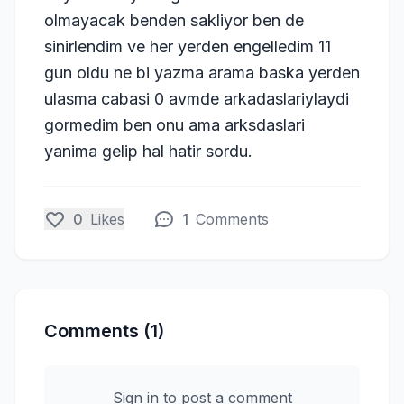
olmayacak benden sakliyor ben de
sinirlendim ve her yerden engelledim 11
gun oldu ne bi yazma arama baska yerden
ulasma cabasi 0 avmde arkadaslariylaydi
gormedim ben onu ama arksdaslari
yanima gelip hal hatir sordu.
0
Likes
1
Comments
Comments (1)
Sign in to post a comment