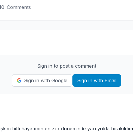
10
Comments
Sign in to post a comment
Sign in with Google
Sign in with Email
ilişkim bitti hayatımın en zor döneminde yarı yolda bırakıldı