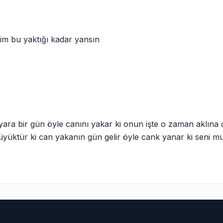
ğim bu yaktığı kadar yansın
 yara bir gün öyle canını yakar ki onun işte o zaman aklına 
üyüktür ki can yakanın gün gelir öyle cank yanar ki seni mu