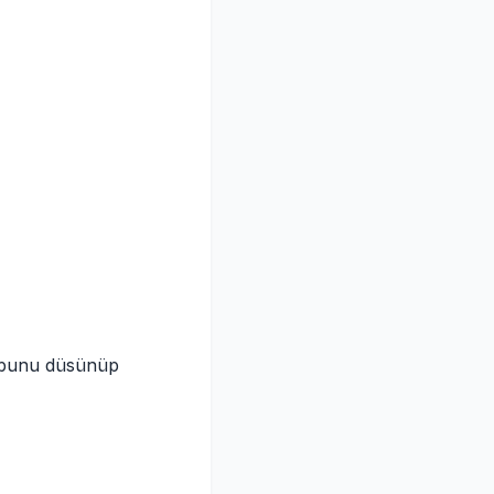
e bunu düsünüp