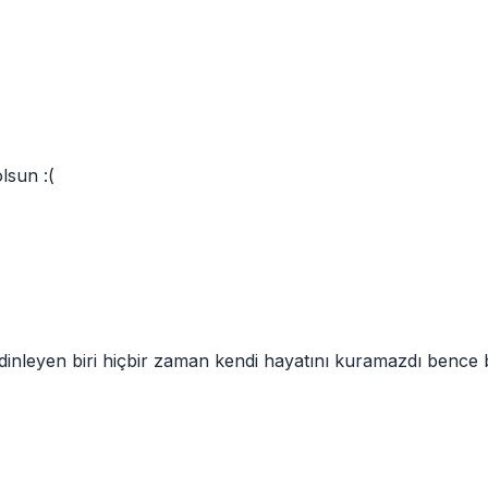
lsun :(
 dinleyen biri hiçbir zaman kendi hayatını kuramazdı benc