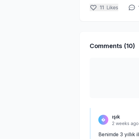
11
Likes
Comments (10)
ışık
�
2 weeks ago
Benimde 3 yıllık 