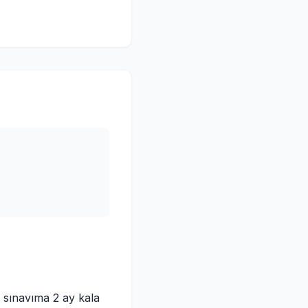
m sınavıma 2 ay kala