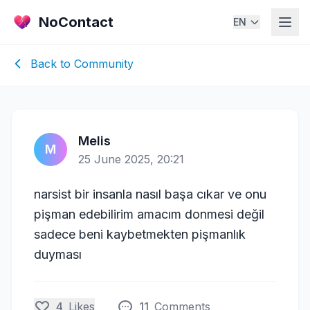
NoContact
EN
Back to Community
Melis
M
25 June 2025, 20:21
narsist bir insanla nasıl başa cıkar ve onu
pişman edebilirim amacım donmesi değil
sadece beni kaybetmekten pişmanlık
duyması
4
Likes
11
Comments