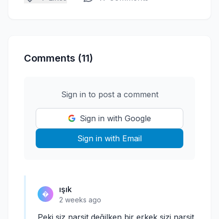
Comments (11)
Sign in to post a comment
Sign in with Google
Sign in with Email
ışık
�
2 weeks ago
Peki siz narsit değilken bir erkek sizi narsit