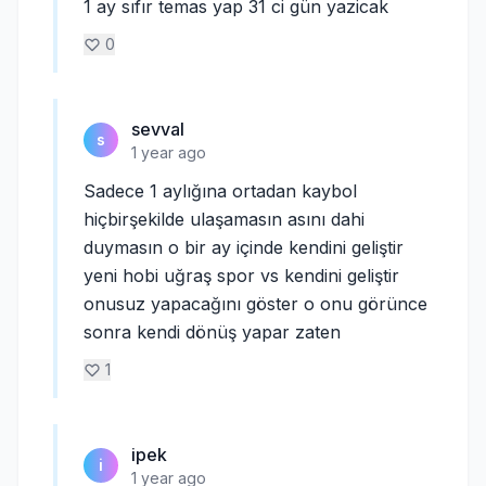
1 ay sıfır temas yap 31 ci gün yazicak
0
sevval
s
1 year ago
Sadece 1 aylığına ortadan kaybol
hiçbirşekilde ulaşamasın asını dahi
duymasın o bir ay içinde kendini geliştir
yeni hobi uğraş spor vs kendini geliştir
onusuz yapacağını göster o onu görünce
sonra kendi dönüş yapar zaten
1
ipek
i
1 year ago