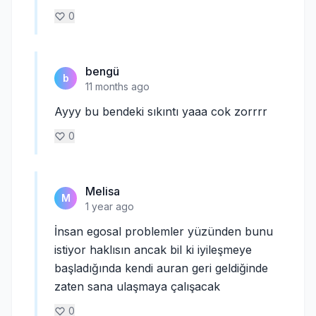
0
bengü
b
11 months ago
Ayyy bu bendeki sıkıntı yaaa cok zorrrr
0
Melisa
M
1 year ago
İnsan egosal problemler yüzünden bunu
istiyor haklısın ancak bil ki iyileşmeye
başladığında kendi auran geri geldiğinde
zaten sana ulaşmaya çalışacak
0