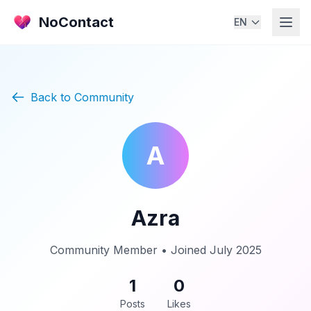
NoContact
EN
Back to Community
A
Azra
Community Member • Joined July 2025
1
0
Posts
Likes