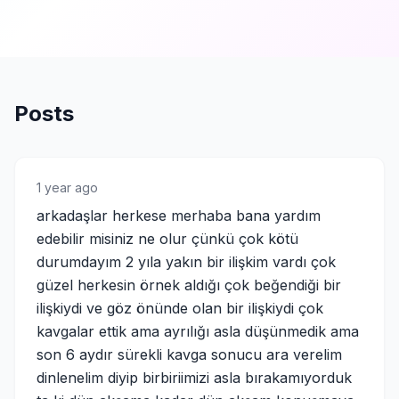
Posts
1 year ago
arkadaşlar herkese merhaba bana yardım
edebilir misiniz ne olur çünkü çok kötü
durumdayım 2 yıla yakın bir ilişkim vardı çok
güzel herkesin örnek aldığı çok beğendiği bir
ilişkiydi ve göz önünde olan bir ilişkiydi çok
kavgalar ettik ama ayrılığı asla düşünmedik ama
son 6 aydır sürekli kavga sonucu ara verelim
dinlenelim diyip birbiriimizi asla bırakamıyorduk