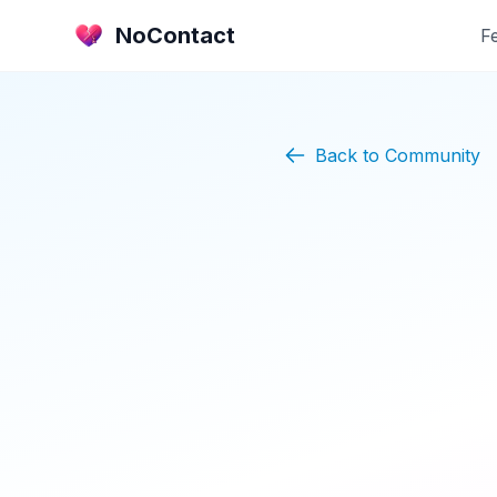
NoContact
F
Back to Community