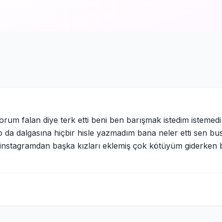
kıyorum falan diye terk etti beni ben barışmak istedim istemed
 da dalgasına hiçbir hisle yazmadım bana neler etti sen bus
nstagramdan başka kızları eklemiş çok kötüyüm giderken b