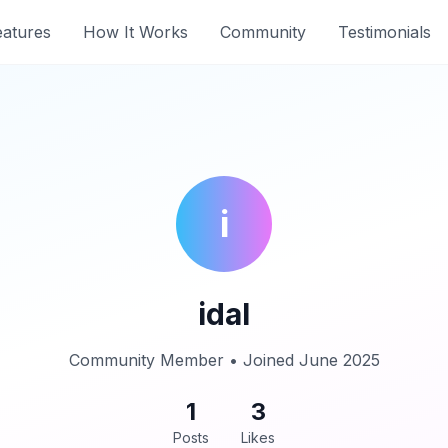
eatures
How It Works
Community
Testimonials
i
idal
Community Member • Joined June 2025
1
3
Posts
Likes