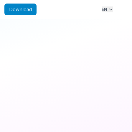
Download
EN