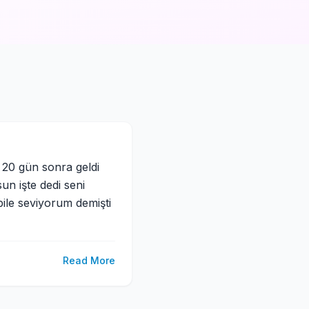
i 20 gün sonra geldi
un işte dedi seni
ile seviyorum demişti
Read More