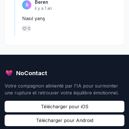
Beren
B
il y a 1 an
Nasıl yanş
0
NoContact
Votre compagnon alimenté par l'IA pour surmonter
une rupture et retrouver votre équilibre émotionnel.
Télécharger pour iOS
Télécharger pour Android