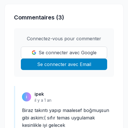
Commentaires (3)
Connectez-vous pour commenter
Se connecter avec Google
Se connecter avec Email
ipek
i
il y a 1 an
Biraz takıntı yapıp maalesef boğmuşsun
gibi askim:( sıfır temas uygulamak
kesinlikle iyi gelecek