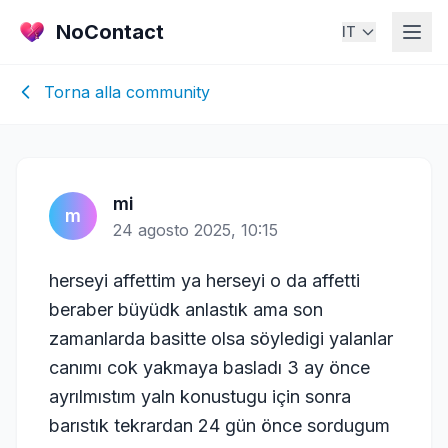
NoContact
IT
Torna alla community
mi
m
24 agosto 2025, 10:15
herseyi affettim ya herseyi o da affetti
beraber büyüdk anlastık ama son
zamanlarda basitte olsa söyledigi yalanlar
canımı cok yakmaya basladı 3 ay önce
ayrılmıstım yaln konustugu için sonra
barıstık tekrardan 24 gün önce sordugum