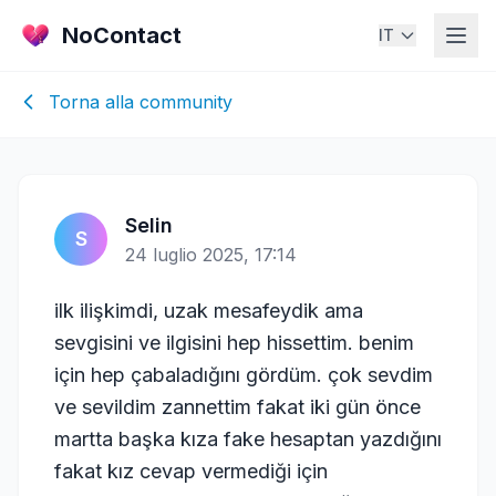
NoContact
IT
Torna alla community
Selin
S
24 luglio 2025, 17:14
ilk ilişkimdi, uzak mesafeydik ama
sevgisini ve ilgisini hep hissettim. benim
için hep çabaladığını gördüm. çok sevdim
ve sevildim zannettim fakat iki gün önce
martta başka kıza fake hesaptan yazdığını
fakat kız cevap vermediği için