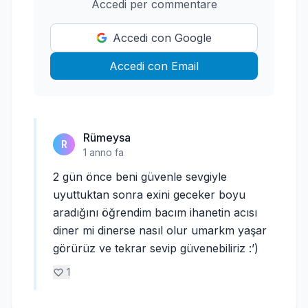
Accedi per commentare
Accedi con Google
Accedi con Email
Rümeysa
R
1 anno fa
2 gün önce beni güvenle sevgiyle
uyuttuktan sonra exini geceker boyu
aradığını öğrendim bacım ihanetin acısı
diner mi dinerse nasıl olur umarkm yaşar
görürüz ve tekrar sevip güvenebiliriz :’)
1