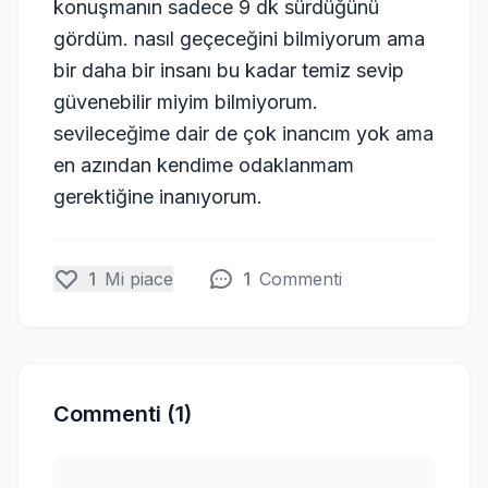
konuşmanın sadece 9 dk sürdüğünü
gördüm. nasıl geçeceğini bilmiyorum ama
bir daha bir insanı bu kadar temiz sevip
güvenebilir miyim bilmiyorum.
sevileceğime dair de çok inancım yok ama
en azından kendime odaklanmam
gerektiğine inanıyorum.
1
Mi piace
1
Commenti
Commenti (1)