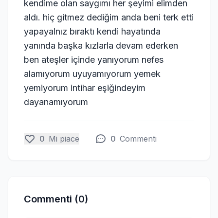
kendime olan saygımı her şeyimi elimden
aldı. hiç gitmez dediğim anda beni terk etti
yapayalnız bıraktı kendi hayatında
yanında başka kızlarla devam ederken
ben ateşler içinde yanıyorum nefes
alamıyorum uyuyamıyorum yemek
yemiyorum intihar eşiğindeyim
dayanamıyorum
0
Mi piace
0
Commenti
Commenti (0)