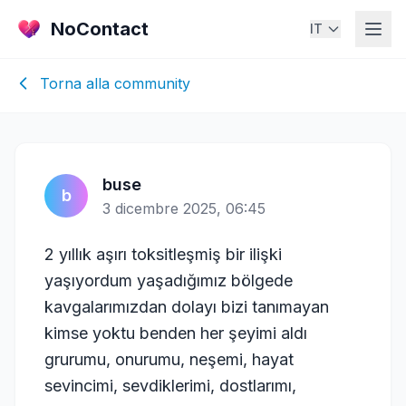
NoContact
IT
Torna alla community
buse
b
3 dicembre 2025, 06:45
2 yıllık aşırı toksitleşmiş bir ilişki
yaşıyordum yaşadığımız bölgede
kavgalarımızdan dolayı bizi tanımayan
kimse yoktu benden her şeyimi aldı
grurumu, onurumu, neşemi, hayat
sevincimi, sevdiklerimi, dostlarımı,