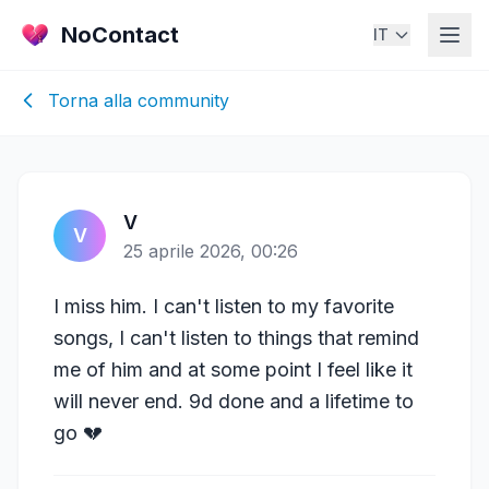
NoContact
IT
Torna alla community
V
V
25 aprile 2026, 00:26
I miss him. I can't listen to my favorite
songs, I can't listen to things that remind
me of him and at some point I feel like it
will never end. 9d done and a lifetime to
go 💔