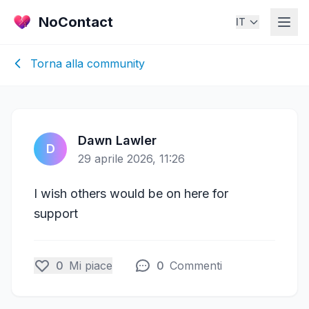
NoContact
IT
Torna alla community
Dawn Lawler
D
29 aprile 2026, 11:26
I wish others would be on here for
support
0
Mi piace
0
Commenti