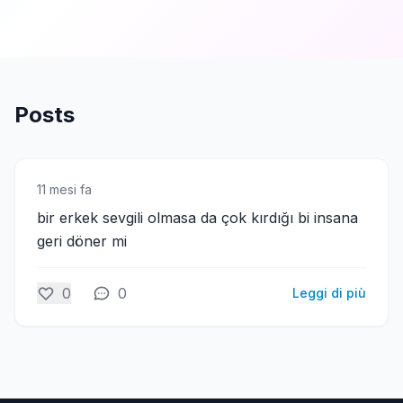
Posts
11 mesi fa
bir erkek sevgili olmasa da çok kırdığı bi insana
geri döner mi
0
0
Leggi di più