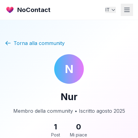
NoContact
IT
Torna alla community
N
Nur
Membro della community • Iscritto agosto 2025
1
0
Post
Mi piace