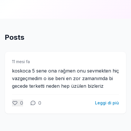
Posts
11 mesi fa
koskoca 5 sene ona rağmen onu sevmekten hiç
vazgeçmedim o ise beni en zor zamanımda bi
gecede terketti neden hep üzülen bizleriz
0
0
Leggi di più