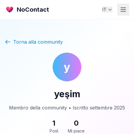
NoContact
IT
Torna alla community
y
yeşim
Membro della community • Iscritto settembre 2025
1
0
Post
Mi piace