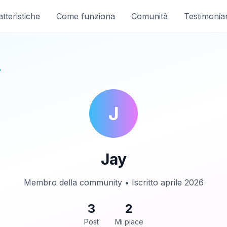
tteristiche
Come funziona
Comunità
Testimonia
y
J
Jay
Membro della community • Iscritto aprile 2026
3
2
Post
Mi piace