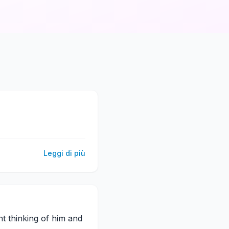
Leggi di più
ght thinking of him and