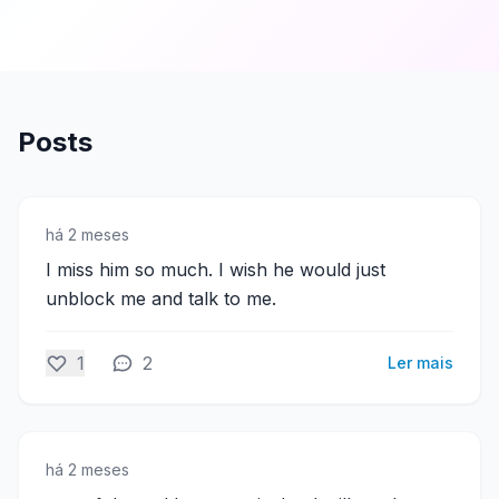
Posts
há 2 meses
I miss him so much. I wish he would just
unblock me and talk to me.
1
2
Ler mais
há 2 meses