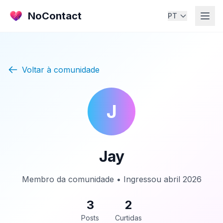
NoContact
PT
Voltar à comunidade
J
Jay
Membro da comunidade • Ingressou abril 2026
3
2
Posts
Curtidas