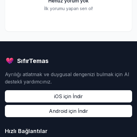
Henüz yorum yok
İlk yorumu yapan sen ol!
SıfırTemas
Ayrılığı atlatmak ve duygusal dengenizi bulmak için AI
destekli yardımcınız.
iOS için İndir
Android için İndir
Hızlı Bağlantılar