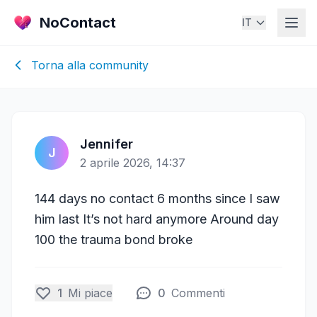
NoContact
IT
Torna alla community
Jennifer
J
2 aprile 2026, 14:37
144 days no contact 6 months since I saw
him last It’s not hard anymore Around day
100 the trauma bond broke
1
Mi piace
0
Commenti