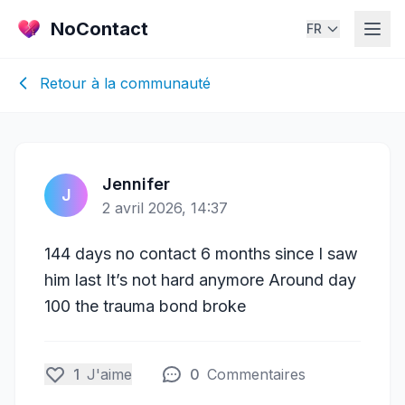
NoContact
FR
Retour à la communauté
Jennifer
J
2 avril 2026, 14:37
144 days no contact 6 months since I saw
him last It’s not hard anymore Around day
100 the trauma bond broke
1
J'aime
0
Commentaires