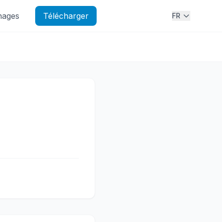
nages
Télécharger
FR