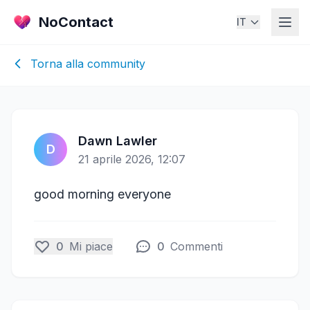
NoContact
IT
Torna alla community
Dawn Lawler
D
21 aprile 2026, 12:07
good morning everyone
0
Mi piace
0
Commenti