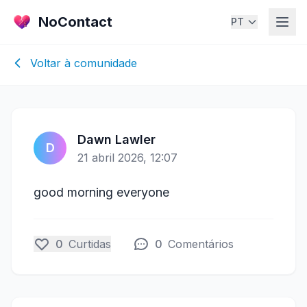
NoContact
PT
Voltar à comunidade
Dawn Lawler
D
21 abril 2026, 12:07
good morning everyone
0
Curtidas
0
Comentários